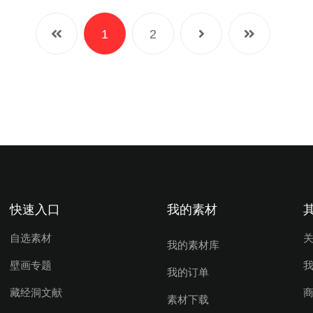
1
2
快速入口
我的素材
自选素材
我的素材库
壁画专题
我的订单
藏经洞文献
素材下载