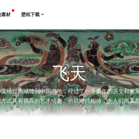
的素材
壁纸下载
飞天
印度经过西域传到中国内地，经过了一千多年的演变和发
现方式具有很高的艺术情趣，所以时代相传，为人们所喜