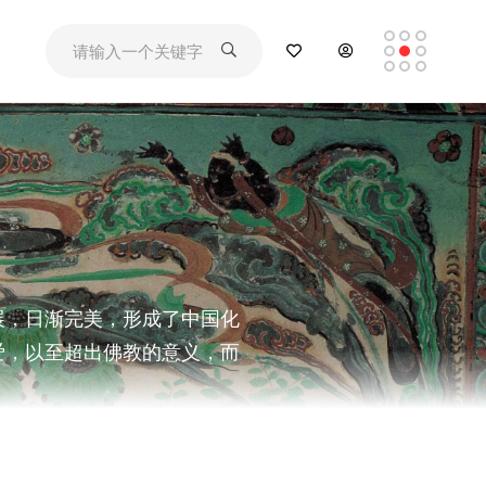
展，日渐完美，形成了中国化
爱，以至超出佛教的意义，而