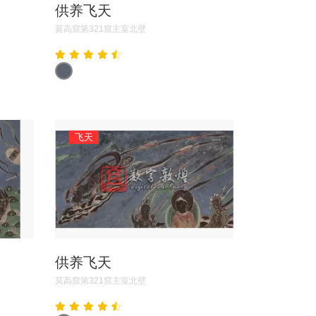
供养飞天
莫高窟第321窟主室北壁
飞天
供养飞天
莫高窟第321窟主室北壁