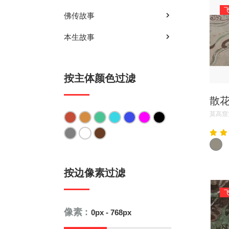
佛传故事
本生故事
按主体颜色过滤
散
莫高窟
按边像素过滤
像素 :