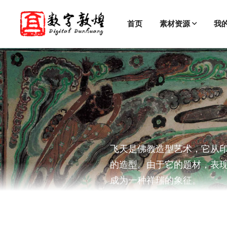
首页
素材资源
我
飞天是佛教造型艺术，它从
的造型。由于它的题材，表
成为一种祥瑞的象征。