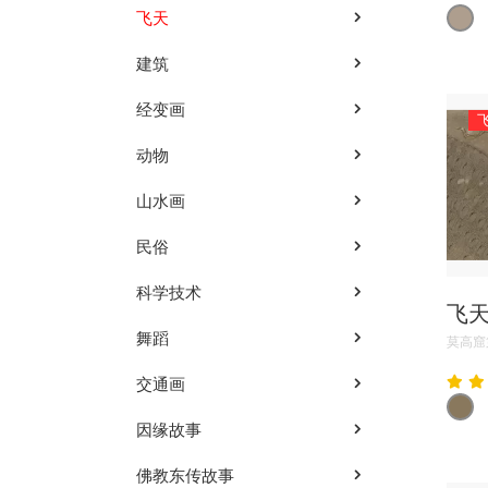
飞天
建筑
经变画
动物
山水画
民俗
科学技术
飞
舞蹈
莫高窟
交通画
因缘故事
佛教东传故事