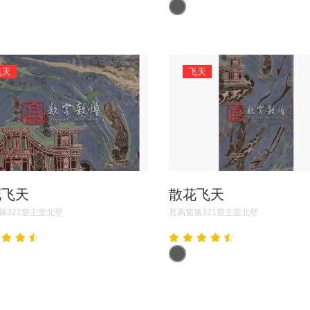
飞天
飞天
花飞天
散花飞天
第321窟主室北壁
莫高窟第321窟主室北壁