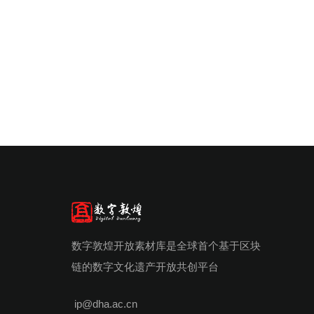
数字敦煌开放素材库是全球首个基于区块
链的数字文化遗产开放共创平台
ip@dha.ac.cn