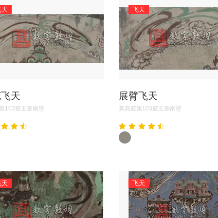
飞天
飞天
花飞天
展臂飞天
第103窟主室南壁
莫高窟第103窟主室南壁
飞天
飞天