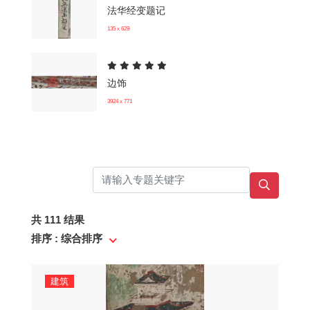
法华经变题记
135 x 629
边饰
3924 x 771
共 111 结果
排序 : 综合排序
建筑