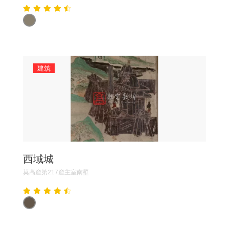
建筑
西域城
莫高窟第217窟主室南壁