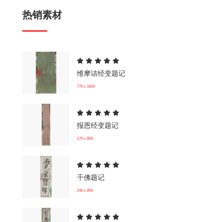
热销素材
维摩诘经变题记
776 x 1604
报恩经变题记
176 x 858
千佛题记
240 x 859