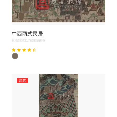
中西两式民居
莫高窟第217窟主室南壁
建筑