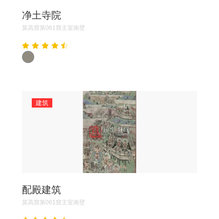
净土寺院
莫高窟第061窟主室南壁
建筑
配殿建筑
莫高窟第061窟主室南壁