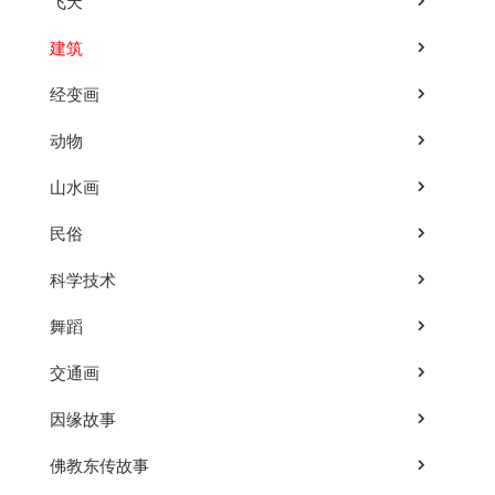
飞天
建筑
经变画
动物
山水画
民俗
科学技术
舞蹈
交通画
因缘故事
佛教东传故事