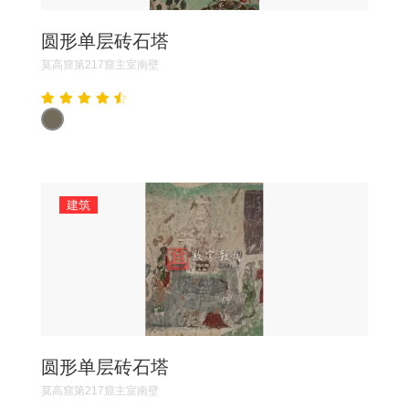
圆形单层砖石塔
莫高窟第217窟主室南壁
建筑
圆形单层砖石塔
莫高窟第217窟主室南壁