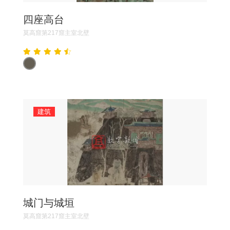
四座高台
莫高窟第217窟主室北壁
建筑
城门与城垣
莫高窟第217窟主室北壁