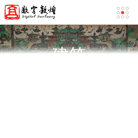
建筑
在中国的绘画中，反映建築之美有
着悠久的历史。历朝历代都依据其
政治制度、生活习俗、审美意识和
施工技术，创造了大量木结构建
築。敦煌壁画中提供的宫殿、城
阙、寺院、宅第等各种建築形象，
虽然不是古代建筑实物，却是建筑