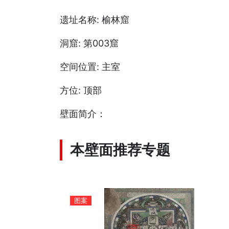
遗址名称: 榆林窟
洞窟: 第003窟
空间位置: 主室
方位: 顶部
壁面简介：
本壁面推荐专题
图案