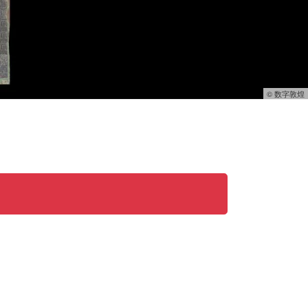
© 数字敦煌