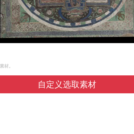
素材。
自定义选取素材