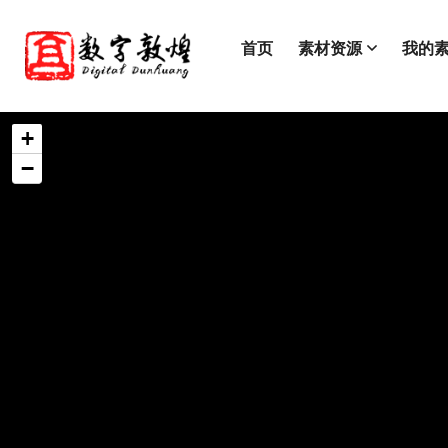
首页
素材资源
我的
+
−